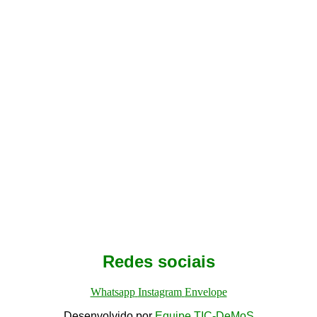
Redes sociais
Whatsapp
Instagram
Envelope
Desenvolvido por
Equipe TIC-DeMoS