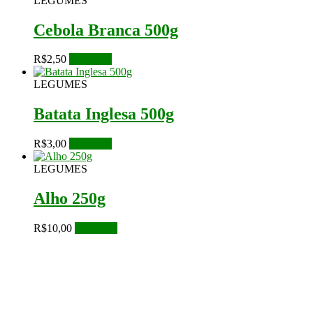
LEGUMES
Cebola Branca 500g
R$
2,50
Leia mais
LEGUMES
Batata Inglesa 500g
R$
3,00
Leia mais
LEGUMES
Alho 250g
R$
10,00
Leia mais