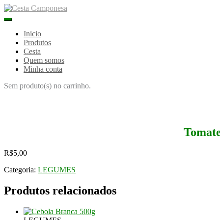
Skip
to
content
Inicio
Produtos
Cesta
Quem somos
Minha conta
Sem produto(s) no carrinho.
Tomate
R$
5,00
Categoria:
LEGUMES
Produtos relacionados